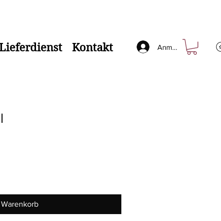
Lieferdienst
Kontakt
Anmelden
l
n Warenkorb