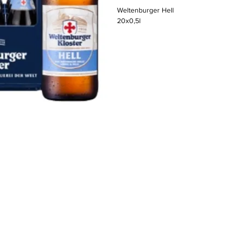
Weltenburger Hell
20x0,5l
Standort
Hauptstraße 39
M