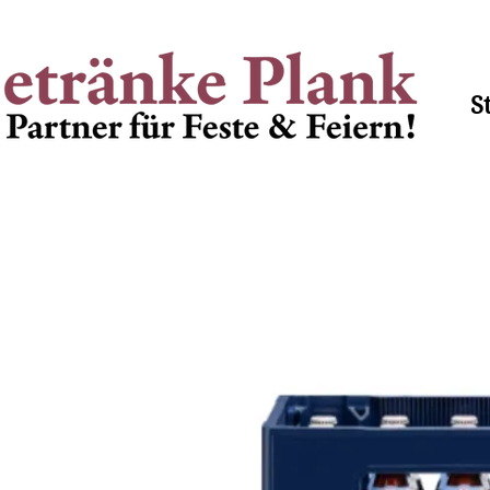
Lieferzeiten Mo - Fr 8.00
S