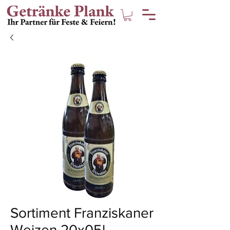
Sortiment Franziskaner
Weizen 20x05l