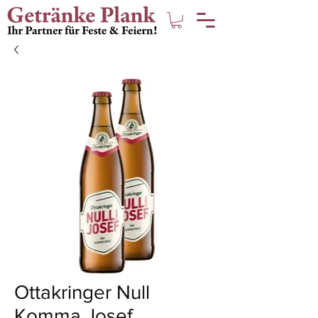
Ottakringer Null
Komma Josef