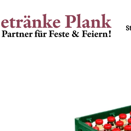
Lieferzeiten Mo - Fr 8.00
S