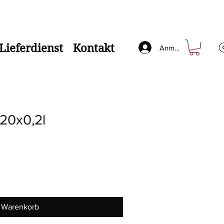
Lieferdienst
Kontakt
Anmelden
 20x0,2l
n Warenkorb