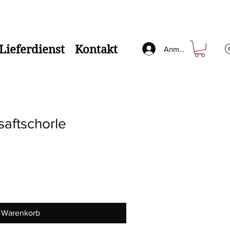
Lieferdienst
Kontakt
Anmelden
saftschorle
n Warenkorb