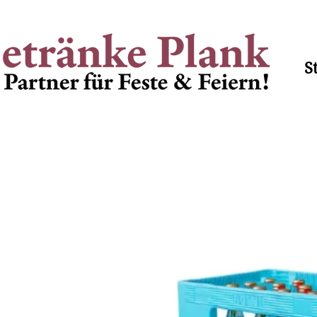
Lieferzeiten Mo - Fr 8.00
S