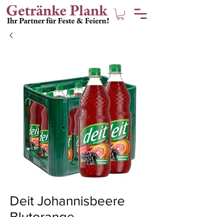
Deit Johannisbeere
Blutorange