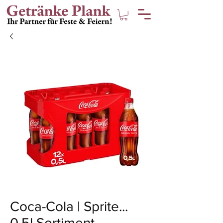
Coca-Cola | Sprite...
0,5l Sortiment