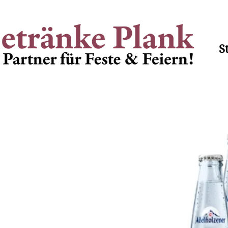
Lieferzeiten Mo - Fr 8.00
S