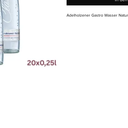
Adelholzener Gastro Wasser Natur
Standort
Hauptstraße 39
M