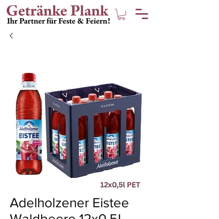
Adelholzener Eistee
Waldbeere 12x0,5L