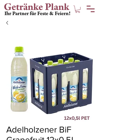
Adelholzener BiF
Grapefruit 12x0,5L