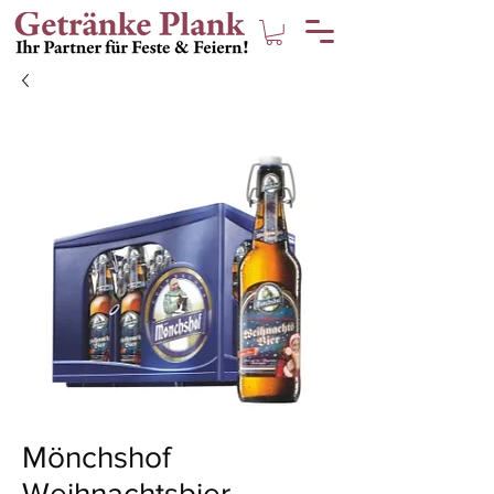
Mönchshof
Weihnachtsbier